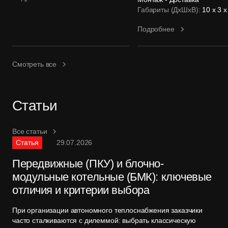
Габариты (ДхШхВ):
10 х 3 х
Подробнее
Смотреть все
Статьи
Все статьи
Статья
29.07.2026
Передвижные (ПКУ) и блочно-
модульные котельные (БМК): ключевые
отличия и критерии выбора
При организации автономного теплоснабжения заказчики
часто сталкиваются с дилеммой: выбрать классическую