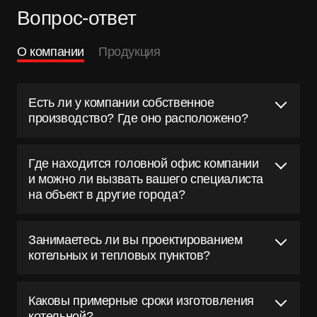
дистанционный.
Вопрос-ответ
Срок службы, лет
О компании
Продукция
20
Есть ли у компании собственное
производство? Где оно расположено?
Где находится головной офис компании
и можно ли вызвать вашего специалиста
на объект в другие города?
Занимаетесь ли вы проектированием
котельных и тепловых пунктов?
Каковы примерные сроки изготовления
котельной?