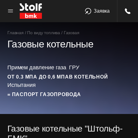
Заявка
Главная
/
По виду топлива
/
Газовая
Газовые котельные
Примем давление газа
ГРУ
ОТ
0.3
МПА ДО
0,6
МПА
В КОТЕЛЬНОЙ
Испытания
= ПАСПОРТ ГАЗОПРОВОДА
Газовые котельные "Штольф-