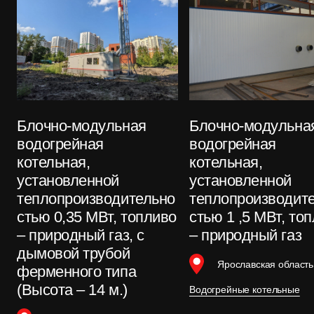
Блочно-модульная
Блочно-модульна
водогрейная
водогрейная
котельная,
котельная,
установленной
установленной
теплопроизводительно
теплопроизводит
стью 0,35 МВт, топливо
стью 1 ,5 МВт, то
– природный газ, с
– природный газ
дымовой трубой
Ярославская область
ферменного типа
(Высота – 14 м.)
Водогрейные котельные