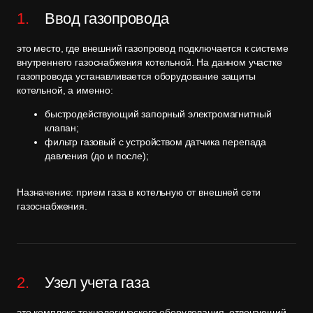
Ввод газопровода
это место, где внешний газопровод подключается к системе
внутреннего газоснабжения котельной. На данном участке
газопровода устанавливается оборудование защиты
котельной, а именно:
быстродействующий запорный электромагнитный
клапан;
фильтр газовый с устройством датчика перепада
давления (до и после);
Назначение: прием газа в котельную от внешней сети
газоснабжения.
Узел учета газа
это комплекс технологического оборудования, отвечающий