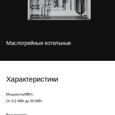
Маслогрейные котельные
Характеристики
Мощность(МВт):
От 0,3 МВт до 50 МВт
Вид топлива: