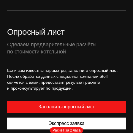
Опросный лист
Сделаем предварительные расчёты
по стоимости котельной
Если вам известны параметры, заполните опросный лист.
После обработки данных специалист компании Stolf
свяжется с вами, предоставит результат расчёта
и проконсультирует по продукции.
Заполнить опросный лист
Экспресс заявка
Расчёт за 2 часа