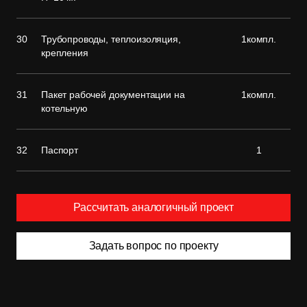
30
Трубопроводы, теплоизоляция,
1компл.
крепления
31
Пакет рабочей документации на
1компл.
котельную
32
Паспорт
1
Рассчитать аналогичный проект
Задать вопрос по проекту