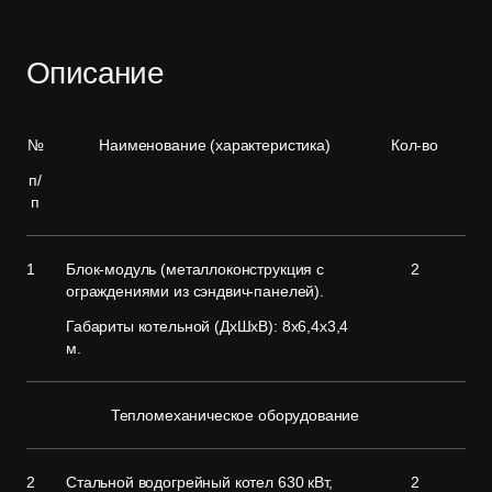
Описание
№
Наименование (характеристика)
Кол-во
п/
п
1
Блок-модуль (металлоконструкция с
2
ограждениями из сэндвич-панелей).
Габариты котельной (ДхШхВ): 8х6,4х3,4
м.
Тепломеханическое оборудование
2
Стальной водогрейный котел 630 кВт,
2