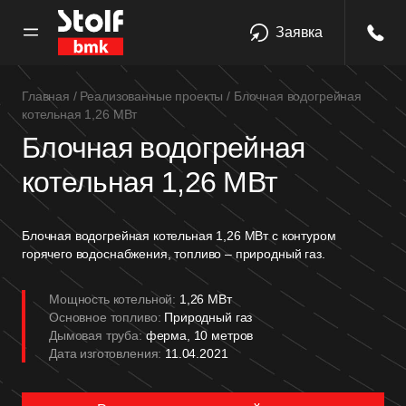
Заявка
Главная
/
Реализованные проекты
/
Блочная водогрейная
котельная 1,26 МВт
Блочная водогрейная
котельная 1,26 МВт
Блочная водогрейная котельная 1,26 МВт с контуром
горячего водоснабжения, топливо – природный газ.
Мощность котельной:
1,26 МВт
Основное топливо:
Природный газ
Дымовая труба:
ферма, 10 метров
Дата изготовления:
11.04.2021