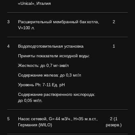
«Unical», Италия
3
Расширительный мембранный бак котла,
2
V=100 л.
4
Водоподготовительная установка
1
Приняты показатели исходной воды:
Жесткость: до 0,7 мг-экв/л
Содержание железа: до 0,3 мг/л
Уровень Ph: 7-11 Ед. рН
Содержание растворенного кислорода:
до 0,05 мг/л.
5
Насос сетевой, G= 44 м3/ч., H=35 м.в.ст.,
2 (1
Германия (WILO)
резерв.)